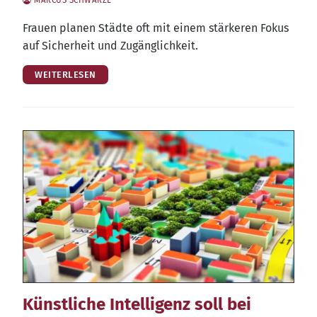
Frau­en pla­nen Städ­te oft mit einem stär­ke­ren Fokus
auf Sicher­heit und Zugänglichkeit.
WEITERLESEN
Künstliche Intelligenz soll bei