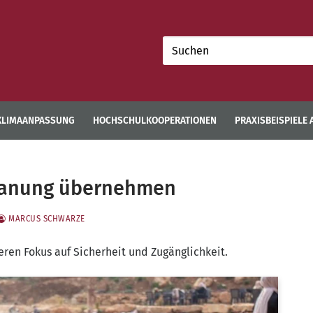
Suchen
nach:
KLIMAANPASSUNG
HOCHSCHULKOOPERATIONEN
PRAXISBEISPIELE
lanung übernehmen
MARCUS SCHWARZE
ke­ren Fokus auf Sicher­heit und Zugänglichkeit.