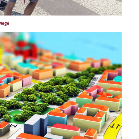
lwege