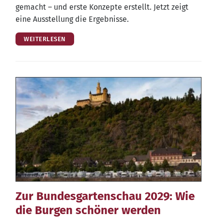
gemacht – und ers­te Kon­zep­te erstellt. Jetzt zeigt
eine Aus­stel­lung die Ergebnisse.
WEITERLESEN
Zur Bundesgartenschau 2029: Wie
die Burgen schöner werden