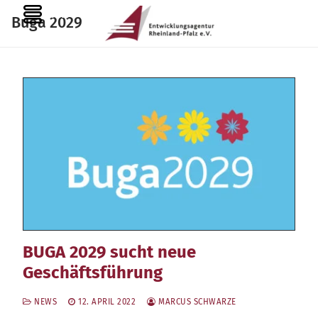
Zum
MENU
Buga 2029
Inhalt
springen
BUGA 2029 sucht neue
Geschäftsführung
NEWS
12. APRIL 2022
MARCUS SCHWARZE