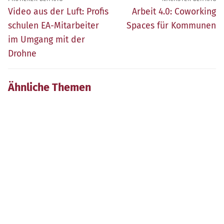
Früherer
Nächster
Video aus der Luft: Profis
Arbeit 4.0: Coworking
Beitrag:
Beitrag:
schulen EA-Mitarbeiter
Spaces für Kommunen
im Umgang mit der
Drohne
Ähnliche Themen