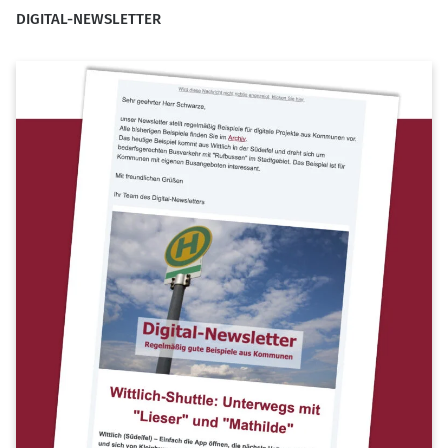
DIGITAL-NEWSLETTER