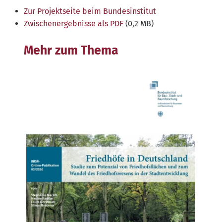
Zur Pro­jekt­sei­te beim Bundesinstitut
Zwi­schen­er­geb­nis­se als PDF
(0,2 MB)
Mehr zum Thema