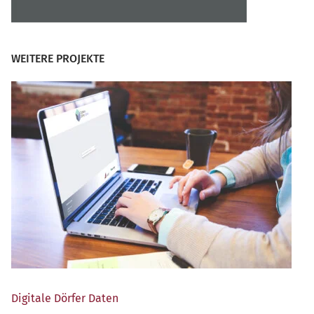
WEITERE PROJEKTE
Digi­ta­le Dör­fer Daten