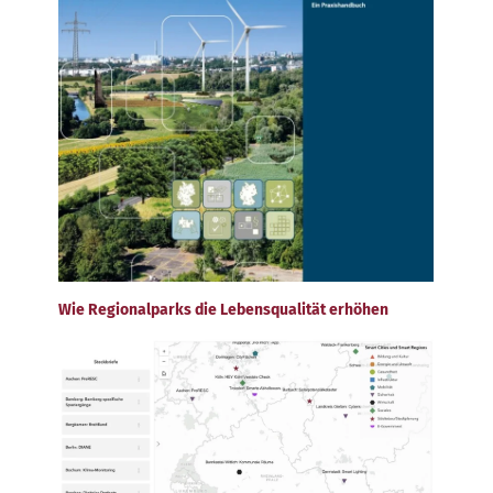
Wie Regionalparks die Lebensqualität erhöhen