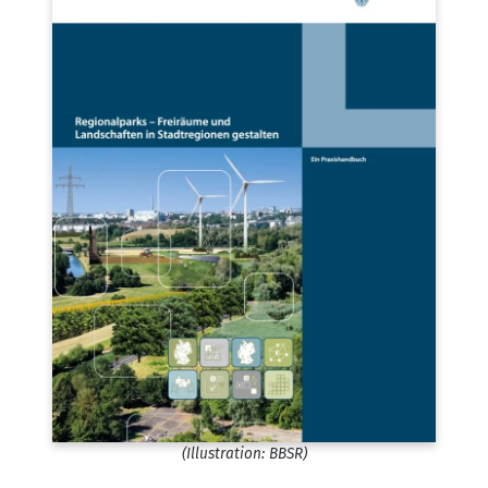
(Illus­tra­ti­on: BBSR)