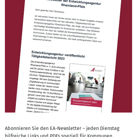
Abonnieren Sie den EA-Newsletter – jeden Dienstag
hilfreiche Links und PDFs speziell für Kommunen.