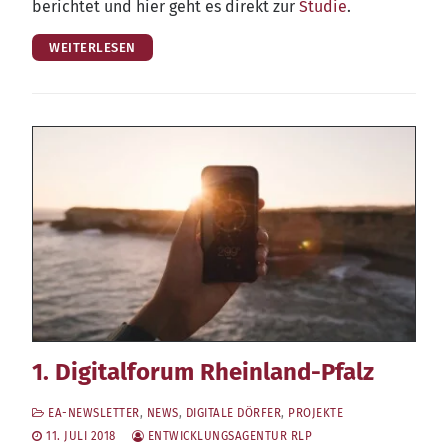
berich­tet und hier geht es direkt zur
Stu­die
.
WEITERLESEN
1. Digitalforum Rheinland-Pfalz
EA-NEWSLETTER
,
NEWS
,
DIGITALE DÖRFER
,
PROJEKTE
11. JULI 2018
ENTWICKLUNGSAGENTUR RLP