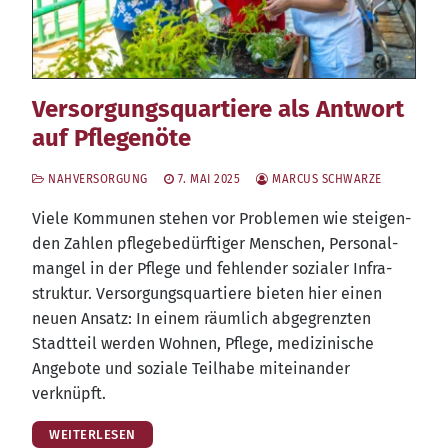
Versorgungsquartiere als Antwort
auf Pflegenöte
NAHVERSORGUNG
7. MAI 2025
MARCUS SCHWARZE
Vie­le Kom­mu­nen ste­hen vor Pro­ble­men wie stei­gen­
den Zah­len pfle­ge­be­dürf­ti­ger Men­schen, Per­so­nal­
man­gel in der Pfle­ge und feh­len­der sozia­ler Infra­
struk­tur. Ver­sor­gungs­quar­tie­re bie­ten hier einen
neu­en Ansatz: In einem räum­lich abge­grenz­ten
Stadt­teil wer­den Woh­nen, Pfle­ge, medi­zi­ni­sche
Ange­bo­te und sozia­le Teil­ha­be mit­ein­an­der
verknüpft.
WEITERLESEN