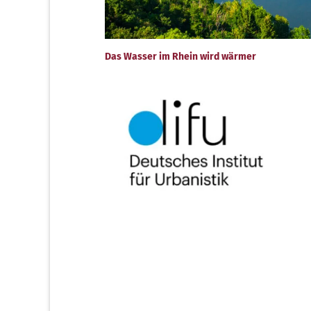
Das Wasser im Rhein wird wärmer