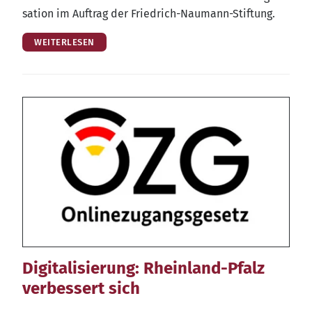
sa­ti­on im Auf­trag der Friedrich-Naumann-Stiftung.
WEITERLESEN
Digitalisierung: Rheinland-Pfalz
verbessert sich