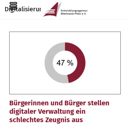
Zum
MENU
Digitalisierung
Inhalt
springen
Bürgerinnen und Bürger stellen
digitaler Verwaltung ein
schlechtes Zeugnis aus