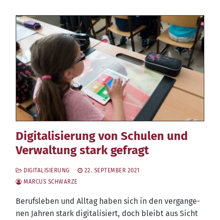
Digitalisierung von Schulen und
Verwaltung stark gefragt
DIGITALISIERUNG
22. SEPTEMBER 2021
MARCUS SCHWARZE
Berufs­le­ben und All­tag haben sich in den ver­gan­ge­
nen Jah­ren stark digi­ta­li­siert, doch bleibt aus Sicht