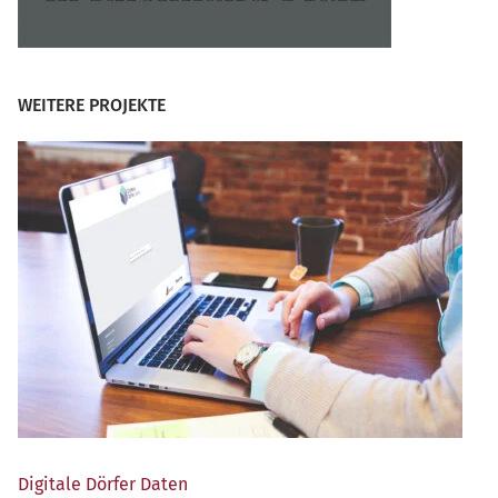
WEITERE PROJEKTE
Digi­ta­le Dör­fer Daten