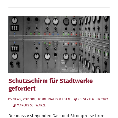
Schutzschirm für Stadtwerke
gefordert
NEWS
,
VOR ORT
,
KOMMUNALES WISSEN
20. SEPTEMBER 2022
MARCUS SCHWARZE
Die mas­siv stei­gen­den Gas- und Strom­prei­se brin­