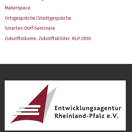
Maker­space
Ortsgespräche/​Stadtgespräche
Smar­tes-Dorf-Semi­na­re
Zukunfts­räu­me. Zukunfts­bil­der. RLP 2050