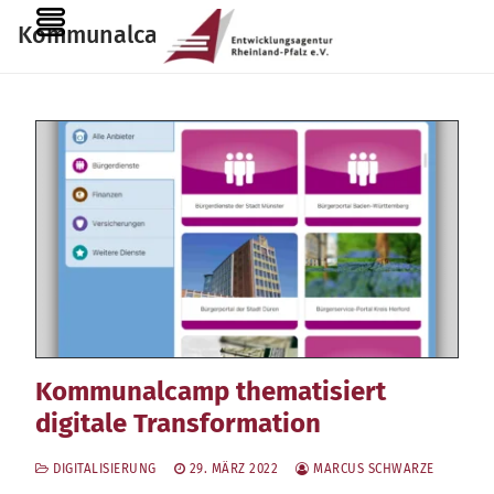
Zum
MENU
Kommunalcamp RLP
Inhalt
springen
Kommunalcamp thematisiert
digitale Transformation
DIGITALISIERUNG
29. MÄRZ 2022
MARCUS SCHWARZE