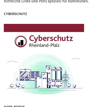
hilfreiche Links und PDFs speziell für Kommunen.
CYBERSCHUTZ