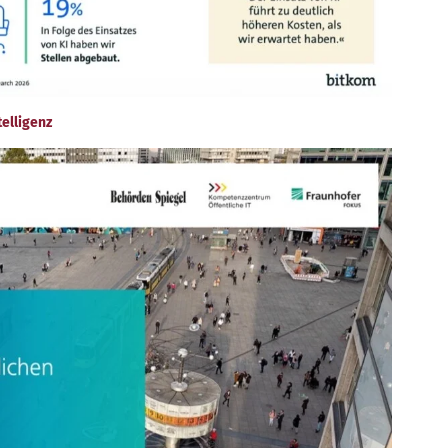
elligenz