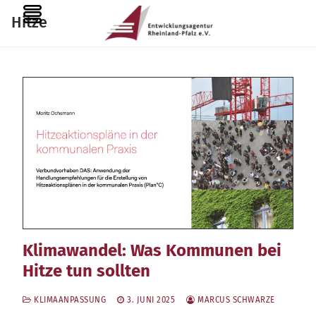
Zum
MENU
Hitze
Inhalt
springen
Klimawandel: Was Kommunen bei
Hitze tun sollten
KLIMAANPASSUNG
3. JUNI 2025
MARCUS SCHWARZE