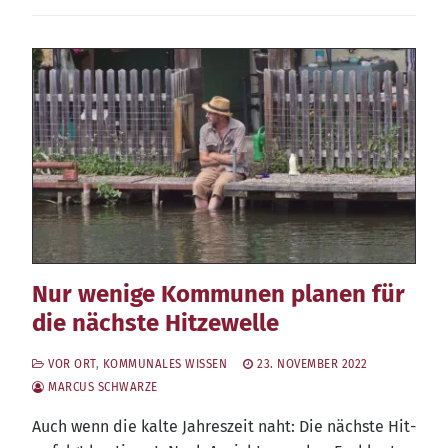
Nur wenige Kommunen planen für
die nächste Hitzewelle
VOR ORT
,
KOMMUNALES WISSEN
23. NOVEMBER 2022
MARCUS SCHWARZE
Auch wenn die kal­te Jah­res­zeit naht: Die nächs­te Hit­