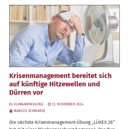
Krisenmanagement bereitet sich
auf künftige Hitzewellen und
Dürren vor
KLIMAANPASSUNG
12. NOVEMBER 2024
MARCUS SCHWARZE
Die nächs­te Kri­sen­ma­nage­ment-Übung „LÜKEX 26“