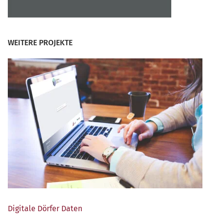
WEITERE PROJEKTE
Digi­ta­le Dör­fer Daten