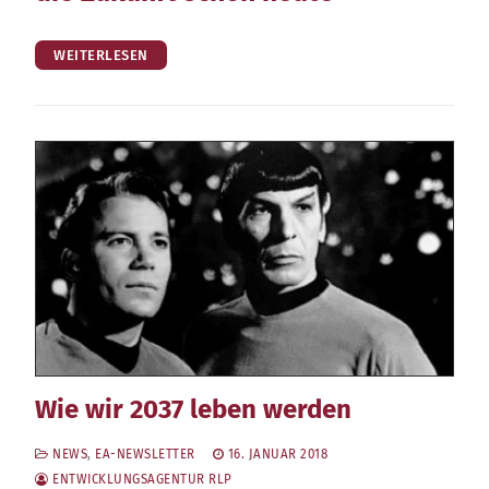
WEITERLESEN
Wie wir 2037 leben werden
NEWS
,
EA-NEWSLETTER
16. JANUAR 2018
ENTWICKLUNGSAGENTUR RLP