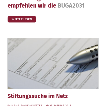
empfehlen wir die
BUGA2031
WEITERLESEN
Stiftungssuche im Netz
NEWS
,
EA-NEWSLETTER
23. JANUAR 2018