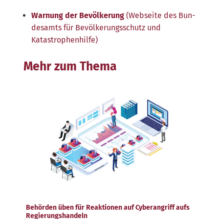
War­nung der Bevöl­ke­rung
(Web­sei­te des Bun­
des­amts für Bevöl­ke­rungs­schutz und
Katastrophenhilfe)
Mehr zum Thema
Behörden üben für Reaktionen auf Cyberangriff aufs
Regierungshandeln