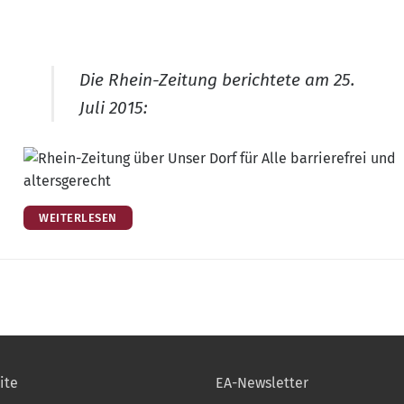
Die Rhein-Zei­tung berich­te­te am 25.
Juli 2015:
WEITERLESEN
ite
EA-Newsletter