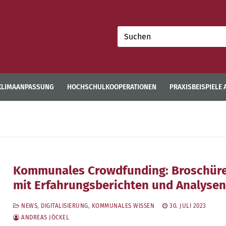
Suchen
nach:
KLIMAANPASSUNG
HOCHSCHULKOOPERATIONEN
PRAXISBEISPIELE
Kommunales Crowdfunding: Broschür
mit Erfahrungsberichten und Analyse
NEWS
,
DIGITALISIERUNG
,
KOMMUNALES WISSEN
30. JULI 2023
ANDREAS JÖCKEL