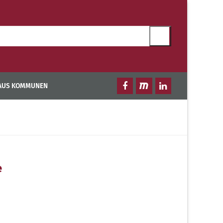
 AUS KOMMUNEN
e
n