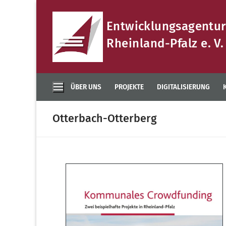
Zum
Inhalt
Entwicklungsagentur
springen
Rheinland-Pfalz e. V.
ÜBER UNS
PROJEKTE
DIGITALISIERUNG
Otterbach-Otterberg