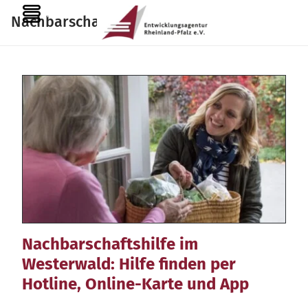
Zum
MENU
Nachbarschaftshilfe
Inhalt
springen
Nachbarschaftshilfe im
Westerwald: Hilfe finden per
Hotline, Online-Karte und App