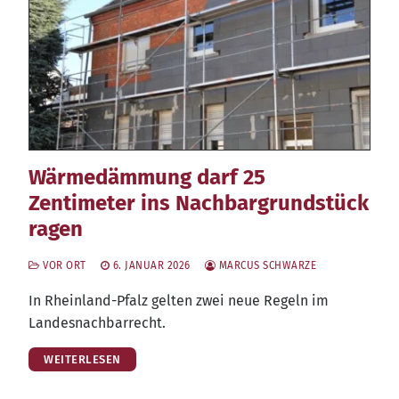
Wärmedämmung darf 25
Zentimeter ins Nachbargrundstück
ragen
VOR ORT
6. JANUAR 2026
MARCUS SCHWARZE
In Rhein­land-Pfalz gel­ten zwei neue Regeln im
Landesnachbarrecht.
WEITERLESEN