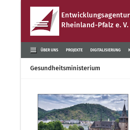
Zum
Inhalt
Entwicklungsagentur
springen
Rheinland-Pfalz e. V.
ÜBER UNS
PROJEKTE
DIGITALISIERUNG
Gesundheitsministerium