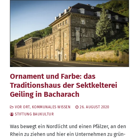
Ornament und Farbe: das
Traditionshaus der Sektkelterei
Geiling in Bacharach
VOR ORT
,
KOMMUNALES WISSEN
26. AUGUST 2020
STIFTUNG BAUKULTUR
Was bewegt ein Nord­licht und einen Pfäl­zer, an den
Rhein zu zie­hen und hier ein Unter­neh­men zu grün­