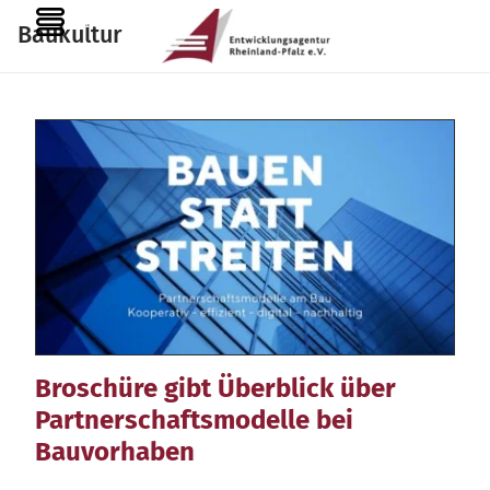
Zum
MENU
Baukultur
Inhalt
springen
Broschüre gibt Überblick über
Partnerschaftsmodelle bei
Bauvorhaben