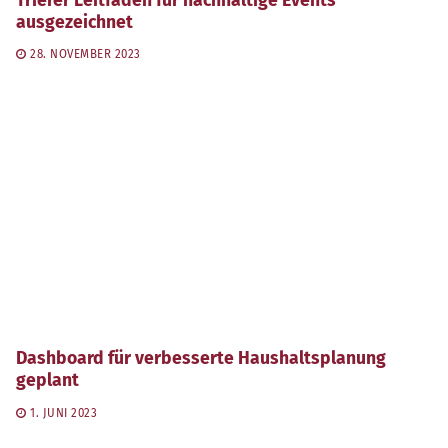
Trierer Leitfaden für nachhaltige Events
ausgezeichnet
28. NOVEMBER 2023
Dashboard für verbesserte Haushaltsplanung
geplant
1. JUNI 2023