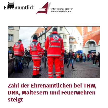
Zum
MENU
Ehrenamtliche
Inhalt
springen
Zahl der Ehrenamtlichen bei THW,
DRK, Maltesern und Feuerwehren
steigt