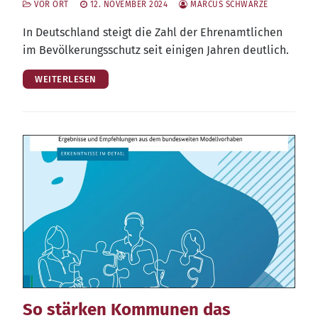
VOR ORT
12. NOVEMBER 2024
MARCUS SCHWARZE
In Deutsch­land steigt die Zahl der Ehren­amt­li­chen
im Bevöl­ke­rungs­schutz seit eini­gen Jah­ren deutlich.
WEITERLESEN
So stärken Kommunen das