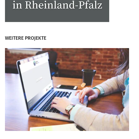
WEITERE PROJEKTE