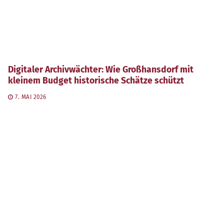
Digitaler Archivwächter: Wie Großhansdorf mit
kleinem Budget historische Schätze schützt
7. MAI 2026