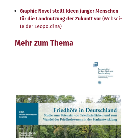
Gra­phic Novel stellt Ideen jun­ger Men­schen
für die Land­nut­zung der Zukunft vor
(Web­sei­
te der Leopoldina)
Mehr zum Thema