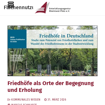
Zum
MENU
Flächennutzungsplan
Inhalt
springen
Friedhöfe als Orte der Begegnung
und Erholung
KOMMUNALES WISSEN
31. MÄRZ 2026
MARCUS SCHWARZE