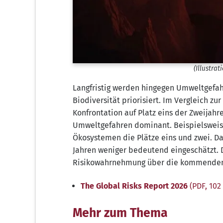
(Illustra
Langfristig werden hingegen Umweltgefah
Biodiversität priorisiert. Im Vergleich z
Konfrontation auf Platz eins der Zweijah
Umweltgefahren dominant. Beispielsweis
Ökosystemen die Plätze eins und zwei. D
Jahren weniger bedeutend eingeschätzt. 
Risikowahrnehmung über die kommenden 
The Global Risks Report 2026
(PDF, 102
Mehr zum Thema