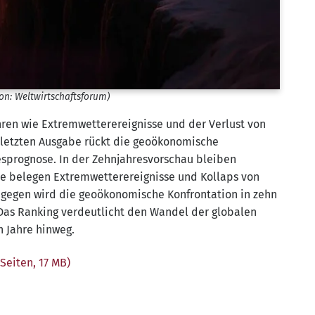
tion: Weltwirtschaftsforum)
ren wie Extremwetterereignisse und der Verlust von
ur letzten Ausgabe rückt die geoökonomische
resprognose. In der Zehnjahresvorschau bleiben
e belegen Extremwetterereignisse und Kollaps von
agegen wird die geoökonomische Konfrontation in zehn
Das Ranking verdeutlicht den Wandel der globalen
Jahre hinweg.
 Seiten, 17 MB)