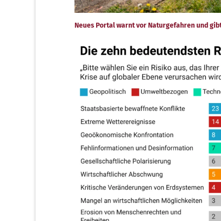
Neues Portal warnt vor Naturgefahren und gibt