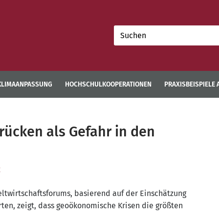
Suchen
nach:
KLIMAANPASSUNG
HOCHSCHULKOOPERATIONEN
PRAXISBEISPIELE
ücken als Gefahr in den
E
eltwirtschaftsforums, basierend auf der Einschätzung
ten, zeigt, dass geoökonomische Krisen die größten