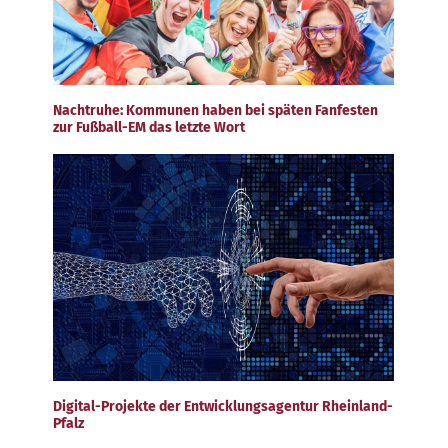
Nachtruhe: Kommunen haben bei späten Fanfesten
zur Fußball-EM das letzte Wort
Digital-Projekte der Entwicklungsagentur Rheinland-
Pfalz