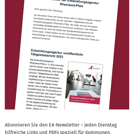
Abonnieren Sie den EA-Newsletter – jeden Dienstag
hilfreiche Links und PDFs speziell für Kommunen.