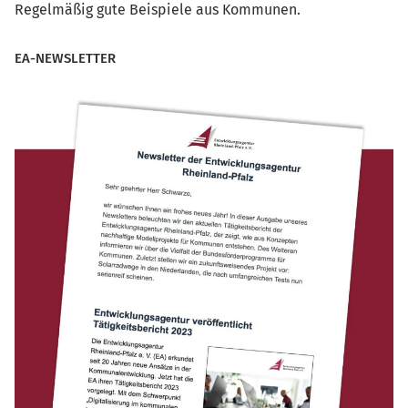
Regelmäßig gute Beispiele aus Kommunen.
EA-NEWSLETTER