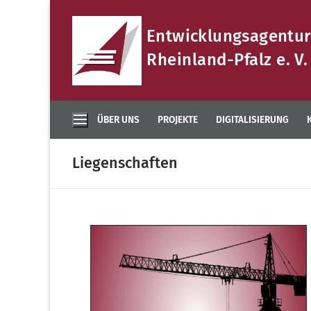
Zum
Inhalt
Entwicklungsagentur
springen
Rheinland-Pfalz e. V.
ÜBER UNS
PROJEKTE
DIGITALISIERUNG
Liegenschaften