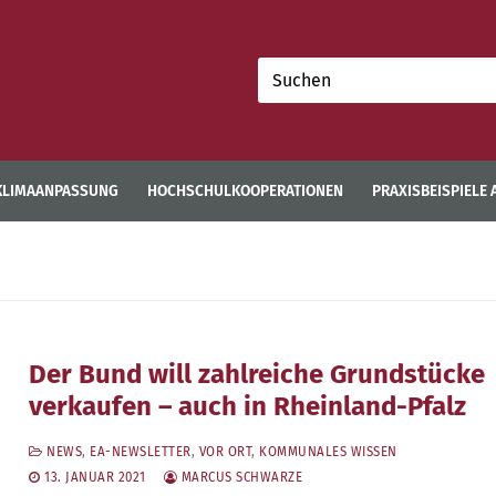
Suchen
nach:
KLIMAANPASSUNG
HOCHSCHULKOOPERATIONEN
PRAXISBEISPIELE
Der Bund will zahlreiche Grundstücke
verkaufen – auch in Rheinland-Pfalz
NEWS
,
EA-NEWSLETTER
,
VOR ORT
,
KOMMUNALES WISSEN
13. JANUAR 2021
MARCUS SCHWARZE