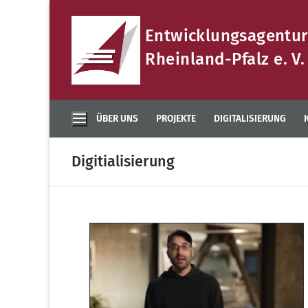
Zum
Inhalt
Entwicklungsagentur
springen
Rheinland-Pfalz e. V.
ÜBER UNS
PROJEKTE
DIGITALISIERUNG
Digitialisierung