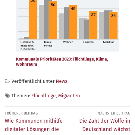
Kommunale Prioritäten 2023: Flüchtlinge, Klima,
Wohnraum
Veröffentlicht unter
News
Themen:
Flüchtlinge
,
Migranten
Beitragsnavigation
FRÜHERER BEITRAG
NÄCHSTER BEITRAG
Früherer
Nächster
Wie Kommunen mithilfe
Die Zahl der Wölfe in
Beitrag:
Beitrag:
digitaler Lösungen die
Deutschland wächst