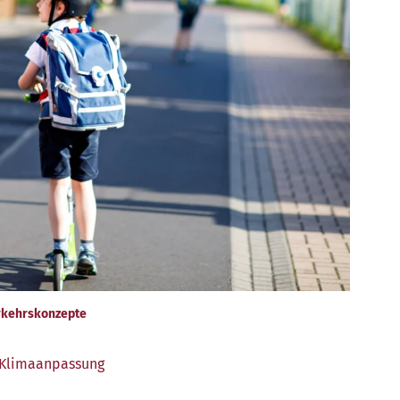
erkehrskonzepte
Klimaanpassung