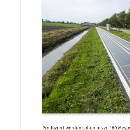
Pro­du­ziert wer­den sol­len bis zu 160 Mega