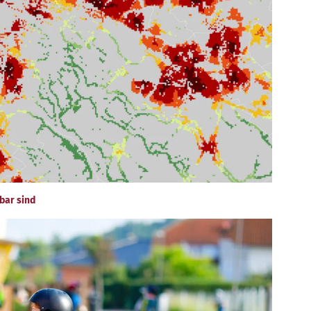
bar sind