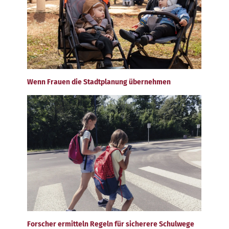
Wenn Frauen die Stadtplanung übernehmen
Forscher ermitteln Regeln für sicherere Schulwege