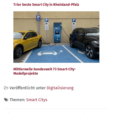
Trier beste Smart City in Rheinland-Pfalz
Mittlerweile bundesweit 73 Smart-City-
Modellprojekte
Veröffentlicht unter
Digitalisierung
Themen:
Smart Citys
Beitragsnavigation