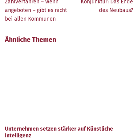
Beitrag:
Beitrag:
Zahlverfahren – wenn
Konjunktur: Das Ende
angeboten – gibt es nicht
des Neubaus?
bei allen Kommunen
Ähnliche Themen
Unternehmen setzen stärker auf Künstliche
Intelligenz