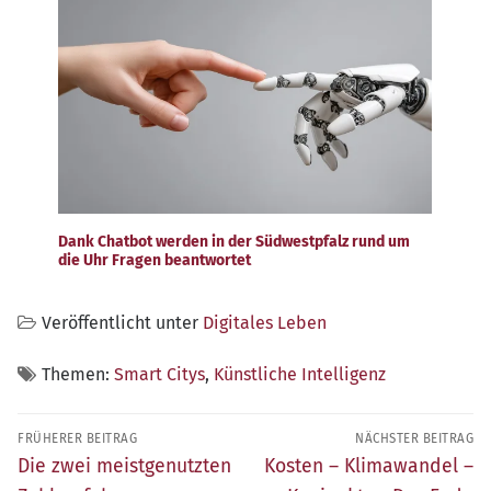
Dank Chatbot werden in der Südwestpfalz rund um
die Uhr Fragen beantwortet
Veröffentlicht unter
Digitales Leben
Themen:
Smart Citys
,
Künstliche Intelligenz
Beitragsnavigation
FRÜHERER BEITRAG
NÄCHSTER BEITRAG
Früherer
Nächster
Die zwei meistgenutzten
Kosten – Klimawandel –