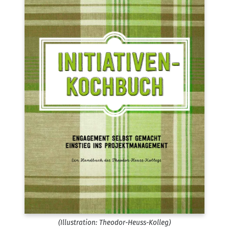
(Illus­tra­ti­on: Theodor-Heuss-Kolleg)