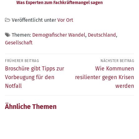
Was Experten zum Fachkräftemangel sagen
Veröffentlicht unter
Vor Ort
Themen:
Demografischer Wandel
,
Deutschland
,
Gesellschaft
Beitragsnavigation
FRÜHERER BEITRAG
NÄCHSTER BEITRAG
Früherer
Nächster
Broschüre gibt Tipps zur
Wie Kommunen
Beitrag:
Beitrag:
Vorbeugung für den
resilienter gegen Krisen
Notfall
werden
Ähnliche Themen