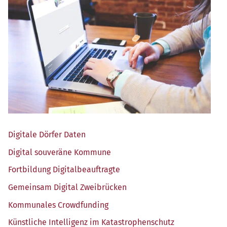
Digi­ta­le Dör­fer Daten
Digi­tal sou­ve­rä­ne Kommune
Fort­bil­dung Digitalbeauftragte
Gemein­sam Digi­tal Zweibrücken
Kom­mu­na­les Crowdfunding
Künst­li­che Intel­li­genz im Katastrophenschutz