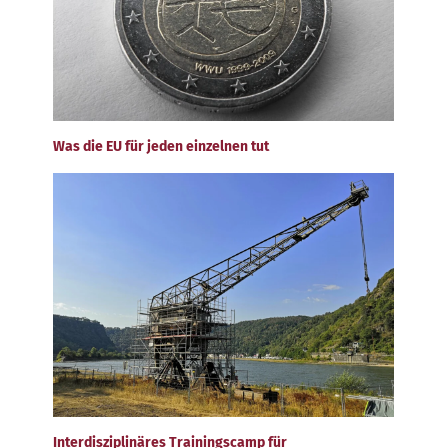
Was die EU für jeden einzelnen tut
Interdisziplinäres Trainingscamp für