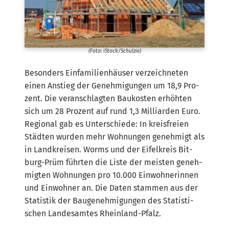
(Foto: iStock/​Schulzie)
Beson­ders Ein­fa­mi­li­en­häu­ser ver­zeich­ne­ten
einen Anstieg der Geneh­mi­gun­gen um 18,9 Pro­
zent. Die ver­an­schlag­ten Bau­kos­ten erhöh­ten
sich um 28 Pro­zent auf rund 1,3 Mil­li­ar­den Euro.
Regio­nal gab es Unter­schie­de: In kreis­frei­en
Städ­ten wur­den mehr Woh­nun­gen geneh­migt als
in Land­krei­sen. Worms und der Eifel­kreis Bit­
burg-Prüm führ­ten die Lis­te der meis­ten geneh­
mig­ten Woh­nun­gen pro 10.000 Ein­woh­ne­rin­nen
und Ein­woh­ner an. Die Daten stam­men aus der
Sta­tis­tik der Bau­ge­neh­mi­gun­gen des Sta­tis­ti­
schen Lan­des­am­tes Rheinland-Pfalz.