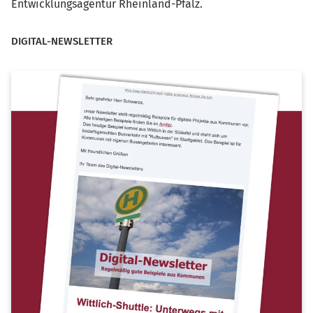
Entwicklungsagentur Rheinland-Pfalz.
DIGITAL-NEWSLETTER