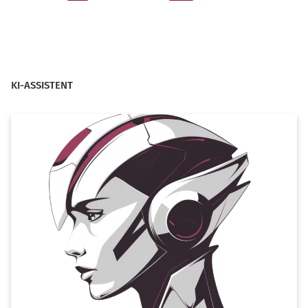
der
Beiträge
KI-ASSISTENT