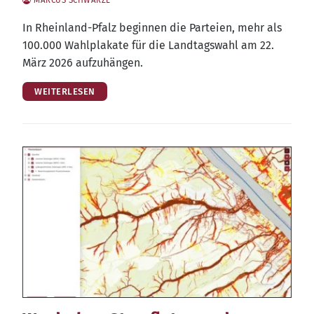
In Rhein­land-Pfalz begin­nen die Par­tei­en, mehr als
100.000 Wahl­pla­ka­te für die Land­tags­wahl am 22.
März 2026 aufzuhängen.
WEITERLESEN