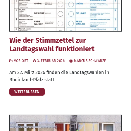
Wie der Stimmzettel zur
Landtagswahl funktioniert
VOR ORT
3. FEBRUAR 2026
MARCUS SCHWARZE
Am 22. März 2026 fin­den die Land­tags­wah­len in
Rhein­land-Pfalz statt.
WEITERLESEN