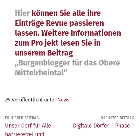
Hier
können Sie alle ihre
Einträge Revue passieren
lassen. Weitere Informationen
zum Pro jekt lesen Sie in
unserem Beitrag
„Burgenblogger für das Obere
Mittelrheintal“
Veröffentlicht unter
News
Beitragsnavigation
FRÜHERER BEITRAG
NÄCHSTER BEITRAG
Früherer
Nächster
Unser Dorf für Alle –
Digitale Dörfer – Phase 1
Beitrag:
Beitrag:
barrierefrei und