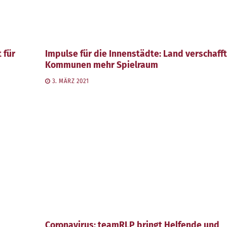
 für
Impulse für die Innenstädte: Land verschafft
Kommunen mehr Spielraum
3. MÄRZ 2021
Coronavirus: teamRLP bringt Helfende und