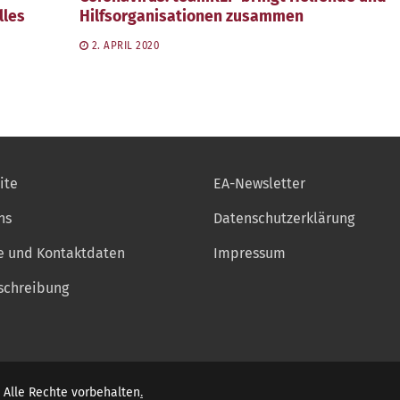
lles
Hilfsorganisationen zusammen
2. APRIL 2020
ite
EA-Newsletter
ns
Datenschutzerklärung
e und Kontaktdaten
Impressum
chreibung
 Alle Rechte vorbehalten
.