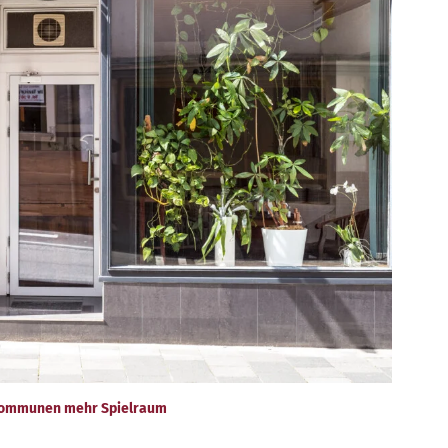
t Kommunen mehr Spielraum