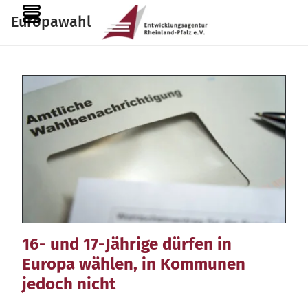
Zum
MENU
Europawahl
Inhalt
springen
16- und 17-Jährige dürfen in
Europa wählen, in Kommunen
jedoch nicht