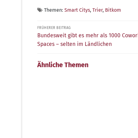
Themen:
Smart Citys
,
Trier
,
Bitkom
Beitragsnavigation
FRÜHERER BEITRAG
Früherer
Bundesweit gibt es mehr als 1000 Cowor
Beitrag:
Spaces – selten im Ländlichen
Ähnliche Themen