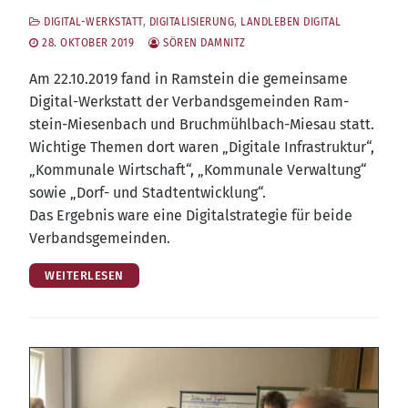
DIGITAL-WERKSTATT
,
DIGITALISIERUNG
,
LANDLEBEN DIGITAL
28. OKTOBER 2019
SÖREN DAMNITZ
Am 22.10.2019 fand in Ram­stein die gemein­sa­me
Digi­tal-Werk­statt der Ver­bands­ge­mein­den Ram­
stein-Mie­sen­bach und Bruch­mühl­bach-Mies­au statt.
Wich­ti­ge The­men dort waren „Digi­ta­le Infra­struk­tur“,
„Kom­mu­na­le Wirt­schaft“, „Kom­mu­na­le Ver­wal­tung“
sowie „Dorf- und Stadt­ent­wick­lung“.
Das Ergeb­nis ware eine Digi­tal­stra­te­gie für bei­de
Verbandsgemeinden.
WEITERLESEN