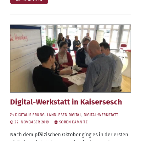
Digital-Werkstatt in Kaisersesch
DIGITALISIERUNG
,
LANDLEBEN DIGITAL
,
DIGITAL-WERKSTATT
22. NOVEMBER 2019
SÖREN DAMNITZ
Nach dem pfäl­zi­schen Okto­ber ging es in der ers­ten