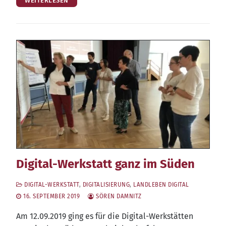
WEITERLESEN
Digital-Werkstatt ganz im Süden
DIGITAL-WERKSTATT
,
DIGITALISIERUNG
,
LANDLEBEN DIGITAL
16. SEPTEMBER 2019
SÖREN DAMNITZ
Am 12.09.2019 ging es für die Digi­tal-Werk­stät­ten